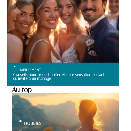
HABILLEMENT
Conseils pour bien s’habiller et faire sensation en tant
qu’invité à un mariage
Au top
HOBBIES