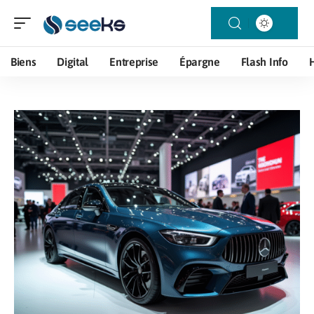
Biens
Digital
Entreprise
Épargne
Flash Info