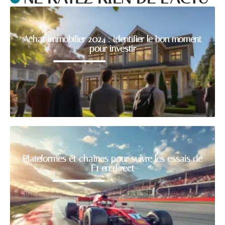
Achat immobilier 2024 : identifier le bon moment
pour investir
Plateformes et chaînes pour suivre les essais de
F1 en direct