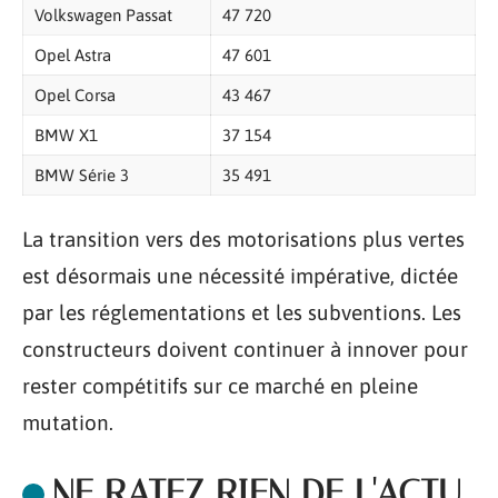
Volkswagen Passat
47 720
Opel Astra
47 601
Opel Corsa
43 467
BMW X1
37 154
BMW Série 3
35 491
La transition vers des motorisations plus vertes
est désormais une nécessité impérative, dictée
par les réglementations et les subventions. Les
constructeurs doivent continuer à innover pour
rester compétitifs sur ce marché en pleine
mutation.
NE RATEZ RIEN DE L'ACTU