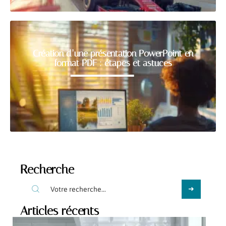
Création d’une présentation PowerPoint en
format PDF : étapes et astuces
Recherche
Articles récents