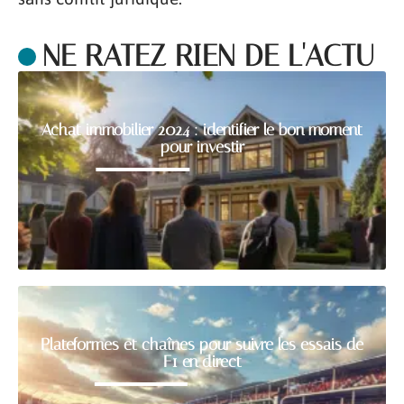
NE RATEZ RIEN DE L'ACTU
Achat immobilier 2024 : identifier le bon moment
pour investir
Plateformes et chaînes pour suivre les essais de
F1 en direct