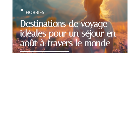
HOBBIES
Destinations de voyage
idéales pour un séjour en
août à travers le monde
Contact
Mentions Légales
Sitemap