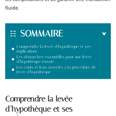
fluide.
SOMMAIRE
Comprendre la levée d’hypothèque et ses
implications
Les démarches essentielles pour une levée
d’hypothèque réussie
Les coûts et frais associés à la procédure de
levée d’hypothèque
Comprendre la levée
d’hypothèque et ses