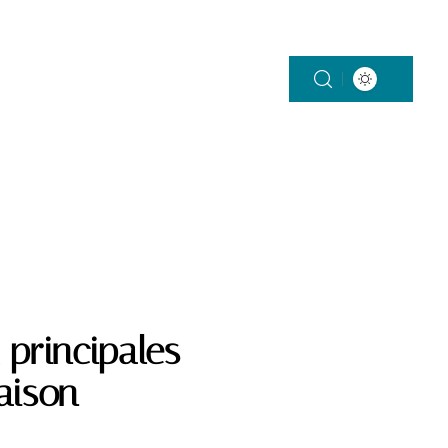
ON
SANTÉ
VÉHICULES
VIE DE FAMILLE
 principales
aison