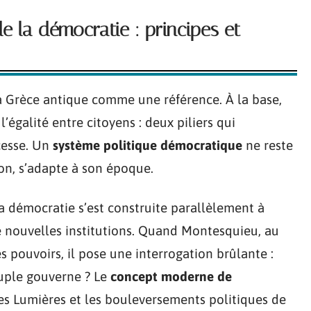
 la démocratie : principes et
a Grèce antique comme une référence. À la base,
l’égalité entre citoyens : deux piliers qui
cesse. Un
système politique démocratique
ne reste
ion, s’adapte à son époque.
la démocratie s’est construite parallèlement à
e nouvelles institutions. Quand Montesquieu, au
es pouvoirs, il pose une interrogation brûlante :
euple gouverne ? Le
concept moderne de
les Lumières et les bouleversements politiques de