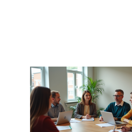
BIENS
DIGITAL
ENTREPRISE
ÉPARGNE