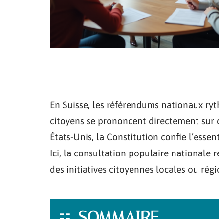
En Suisse, les référendums nationaux rythm
citoyens se prononcent directement sur de
États-Unis, la Constitution confie l’essen
Ici, la consultation populaire nationale r
des initiatives citoyennes locales ou régi
SOMMAIRE