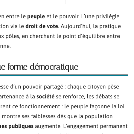
ien entre le
peuple
et le pouvoir. L’une privilégie
tion via le
droit de vote
. Aujourd’hui, la pratique
x pôles, en cherchant le point d’équilibre entre
enne.
que forme démocratique
esse d’un pouvoir partagé : chaque citoyen pèse
partenance à la
société
se renforce, les débats se
strent ce fonctionnement : le peuple façonne la loi
e montre ses faiblesses dès que la population
ues publiques
augmente. L’engagement permanent