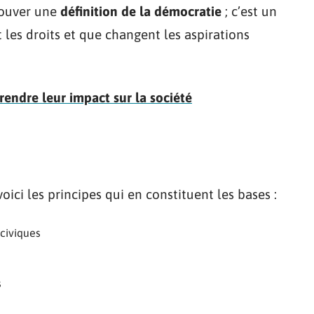
trouver une
définition de la démocratie
; c’est un
 les droits et que changent les aspirations
endre leur impact sur la société
ci les principes qui en constituent les bases :
 civiques
s