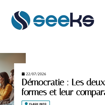
FLASH INFO
HABILLEMENT
HOBBIES
MAIS
22/07/2026
Démocratie : Les deux
formes et leur compar
FLASH INFO