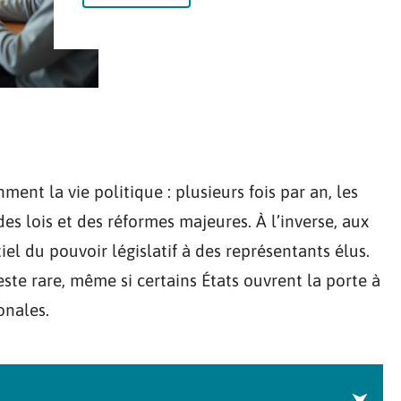
ent la vie politique : plusieurs fois par an, les
s lois et des réformes majeures. À l’inverse, aux
tiel du pouvoir législatif à des représentants élus.
este rare, même si certains États ouvrent la porte à
onales.