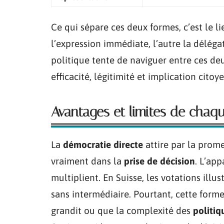
Ce qui sépare ces deux formes, c’est le l
l’expression immédiate, l’autre la déléga
politique tente de naviguer entre ces deu
efficacité, légitimité et implication citoy
Avantages et limites de cha
La
démocratie directe
attire par la prom
vraiment dans la
prise de décision
. L’ap
multiplient. En Suisse, les votations illu
sans intermédiaire. Pourtant, cette form
grandit ou que la complexité des
politiq