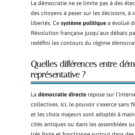
La démocratie ne se limite pas à des élec
des citoyens à peser sur les décisions, à s
libertés. Ce
système politique
a évolué de
Révolution française jusqu’aux débats 
redéfini les contours du régime démocra
Quelles différences entre dém
représentative ?
La
démocratie directe
repose sur l’inter
collectives. Ici, le pouvoir s’exerce sans f
et les choix majeurs sont adoptés à mai
cités antiques ou dans les assemblées su
très forte et fonctionne surtout dans des