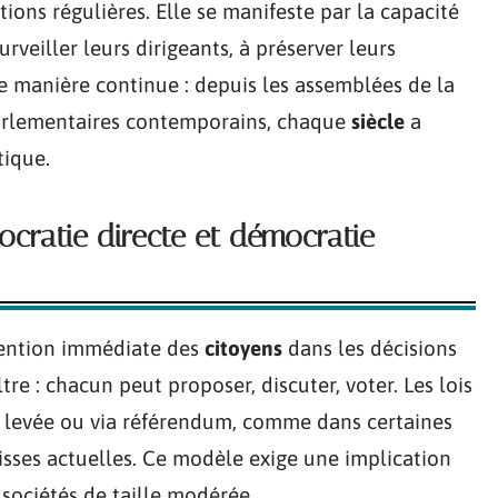
tions régulières. Elle se manifeste par la capacité
urveiller leurs dirigeants, à préserver leurs
 manière continue : depuis les assemblées de la
parlementaires contemporains, chaque
siècle
a
tique.
ocratie directe et démocratie
vention immédiate des
citoyens
dans les décisions
iltre : chacun peut proposer, discuter, voter. Les lois
n levée ou via référendum, comme dans certaines
isses actuelles. Ce modèle exige une implication
 sociétés de taille modérée.