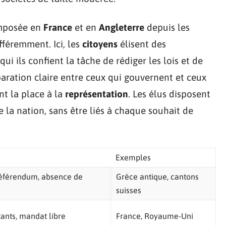
 imposée en
France
et en
Angleterre
depuis les
fféremment. Ici, les
citoyens
élisent des
 qui ils confient la tâche de rédiger les lois et de
paration claire entre ceux qui gouvernent et ceux
ant la place à la
représentation
. Les élus disposent
e la nation, sans être liés à chaque souhait de
Exemples
 référendum, absence de
Grèce antique, cantons
suisses
ants, mandat libre
France, Royaume-Uni