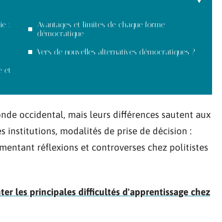
e :
Avantages et limites de chaque forme
démocratique
Vers de nouvelles alternatives démocratiques ?
e et
de occidental, mais leurs différences sautent aux
es institutions, modalités de prise de décision :
imentant réflexions et controverses chez politistes
 les principales difficultés d'apprentissage chez