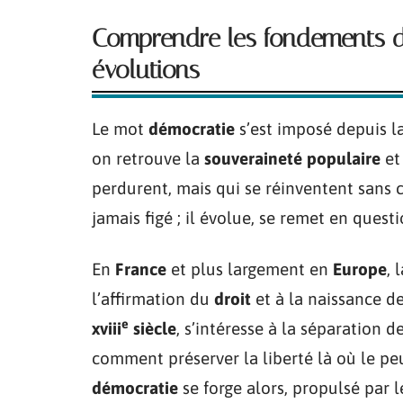
Comprendre les fondements de
évolutions
Le mot
démocratie
s’est imposé depuis l
on retrouve la
souveraineté populaire
et 
perdurent, mais qui se réinventent sans 
jamais figé ; il évolue, se remet en quest
En
France
et plus largement en
Europe
, 
l’affirmation du
droit
et à la naissance d
e
xviii
siècle
, s’intéresse à la séparation d
comment préserver la liberté là où le p
démocratie
se forge alors, propulsé par 