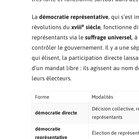
La
démocratie représentative
, qui s’est
e
révolutions du
xviii
siècle
, fonctionne di
représentants via le
suffrage universel
, à
contrôler le gouvernement. Il y a une sé
qui élisent, la participation directe laiss
d’un mandat libre : ils agissent au nom d
leurs électeurs.
Forme
Modalités
Décision collective,
démocratie directe
représentants
démocratie
Élection de représent
représentative