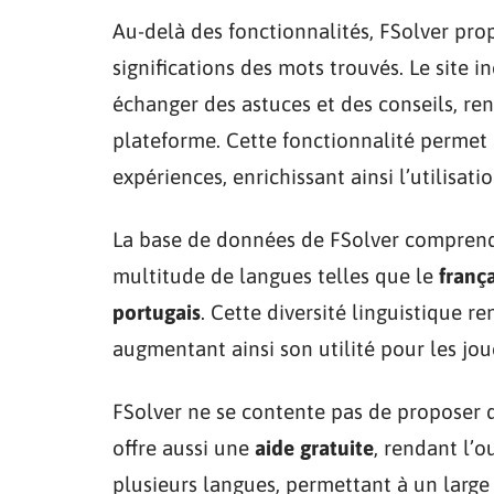
Au-delà des fonctionnalités, FSolver pr
significations des mots trouvés. Le site i
échanger des astuces et des conseils, re
plateforme. Cette fonctionnalité permet 
expériences, enrichissant ainsi l’utilisatio
La base de données de FSolver compren
multitude de langues telles que le
frança
portugais
. Cette diversité linguistique r
augmentant ainsi son utilité pour les jo
FSolver ne se contente pas de proposer de
offre aussi une
aide gratuite
, rendant l’o
plusieurs langues, permettant à un large 