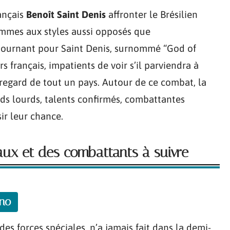
rançais
Benoît Saint Denis
affronter le Brésilien
ommes aux styles aussi opposés que
ournant pour Saint Denis, surnommé “God of
 français, impatients de voir s’il parviendra à
 regard de tout un pays. Autour de ce combat, la
oids lourds, talents confirmés, combattantes
ir leur chance.
ux et des combattants à suivre
ano
es forces spéciales, n’a jamais fait dans la demi-