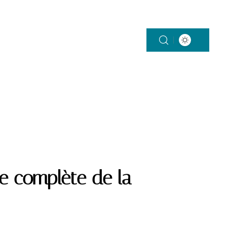
ON
SANTÉ
VÉHICULES
VIE DE FAMILLE
se complète de la