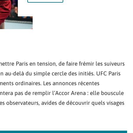
ttre Paris en tension, de faire frémir les suiveurs
ien au-delà du simple cercle des initiés. UFC Paris
ments ordinaires. Les annonces récentes
ntera pas de remplir l’Accor Arena : elle bouscule
 des observateurs, avides de découvrir quels visages