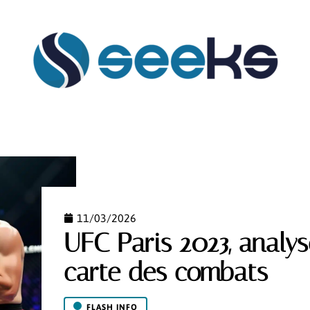
FLASH INFO
HABILLEMENT
HOBBIES
MAIS
11/03/2026
UFC Paris 2023, analy
carte des combats
FLASH INFO