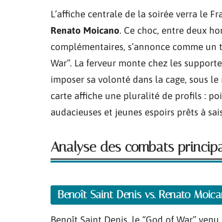
L’affiche centrale de la soirée verra le F
Renato Moicano
. Ce choc, entre deux h
complémentaires, s’annonce comme un t
War”. La ferveur monte chez les supporters
imposer sa volonté dans la cage, sous le
carte affiche une pluralité de profils : p
audacieuses et jeunes espoirs prêts à sais
Analyse des combats principa
Benoît Saint Denis vs. Renato Moic
Benoît Saint Denis, le “God of War” venu d