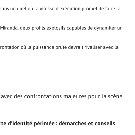
ans un duel où la vitesse d’exécution promet de faire la
 Miranda, deux profils explosifs capables de dynamiter un
rontation où la puissance brute devrait rivaliser avec la
avec des confrontations majeures pour la scène
e d'identité périmée : démarches et conseils