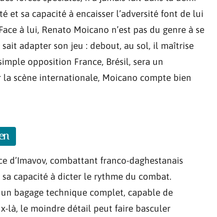
 et sa capacité à encaisser l’adversité font de lui
 Face à lui, Renato Moicano n’est pas du genre à se
sait adapter son jeu : debout, au sol, il maîtrise
 simple opposition France, Brésil, sera un
ur la scène internationale, Moicano compte bien
en
ce d’Imavov, combattant franco-daghestanais
 sa capacité à dicter le rythme du combat.
ur un bagage technique complet, capable de
-là, le moindre détail peut faire basculer