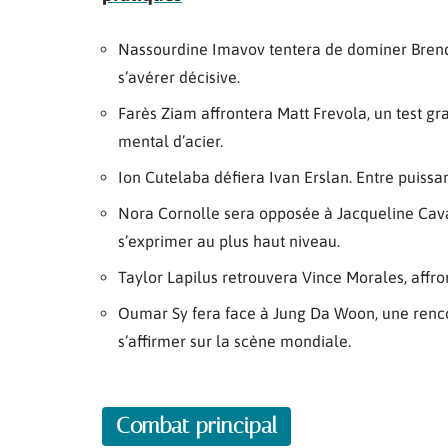
Nassourdine Imavov tentera de dominer Brend
s’avérer décisive.
Farès Ziam affrontera Matt Frevola, un test gr
mental d’acier.
Ion Cutelaba défiera Ivan Erslan. Entre puiss
Nora Cornolle sera opposée à Jacqueline Cava
s’exprimer au plus haut niveau.
Taylor Lapilus retrouvera Vince Morales, affron
Oumar Sy fera face à Jung Da Woon, une renc
s’affirmer sur la scène mondiale.
Combat principal