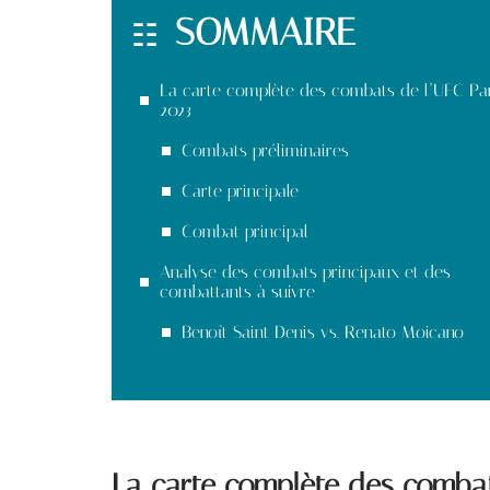
SOMMAIRE
La carte complète des combats de l’UFC Pa
2023
Combats préliminaires
Carte principale
Combat principal
Analyse des combats principaux et des
combattants à suivre
Benoît Saint Denis vs. Renato Moicano
La carte complète des combat