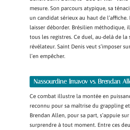
mesure. Son parcours atypique, sa ténacité
un candidat sérieux au haut de l’affiche.
laisser déborder. Brésilien méthodique, il 
tous les registres. Ce duel, au-delà de la
révélateur. Saint Denis veut s’imposer s
l’en empêcher.
Nassourdine Imavov vs. Brendan All
Ce combat illustre la montée en puissan
reconnu pour sa maîtrise du grappling et
Brendan Allen, pour sa part, s’appuie s
surprendre à tout moment. Entre ces deux