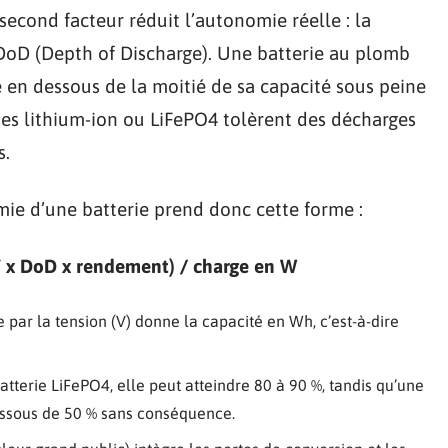
econd facteur réduit l’autonomie réelle : la
DoD (Depth of Discharge). Une batterie au plomb
 en dessous de la moitié de sa capacité sous peine
ries lithium-ion ou LiFePO4 tolèrent des décharges
s.
ie d’une batterie prend donc cette forme :
V x DoD x rendement) / charge en W
par la tension (V) donne la capacité en Wh, c’est-à-dire
tterie LiFePO4, elle peut atteindre 80 à 90 %, tandis qu’une
ssous de 50 % sans conséquence.