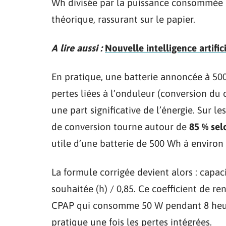
Wh divisée par la puissance consommée 
théorique, rassurant sur le papier.
A lire aussi :
Nouvelle intelligence artific
En pratique, une batterie annoncée à 500
pertes liées à l’onduleur (conversion du
une part significative de l’énergie. Sur l
de conversion tourne autour de
85 % sel
utile d’une batterie de 500 Wh à environ
La formule corrigée devient alors : capa
souhaitée (h) / 0,85. Ce coefficient de 
CPAP qui consomme 50 W pendant 8 heu
pratique une fois les pertes intégrées.