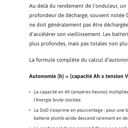
Au-delà du rendement de l’onduleur, un s
profondeur de décharge, souvent notée 
ne doit généralement pas être déchargée
d’accélérer son vieillissement. Les batte
plus profondes, mais pas totales non plu
La formule complète du calcul d’autonom
Autonomie (h) = (capacité Ah x tension 
La capacité en Ah (ampères-heures) multipliée 
l’énergie brute stockée.
La DoD s’exprime en pourcentage : pour une ba
batterie plomb-acide descend rarement en de