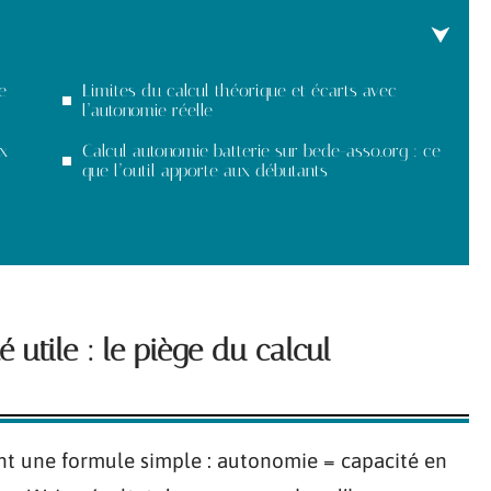
e
Limites du calcul théorique et écarts avec
l’autonomie réelle
x
Calcul autonomie batterie sur bede-asso.org : ce
que l’outil apporte aux débutants
 utile : le piège du calcul
ent une formule simple : autonomie = capacité en