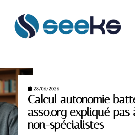
FLASH INFO
HABILLEMENT
HOBBIES
MAIS
28/06/2026
Calcul autonomie batt
asso.org expliqué pas 
non-spécialistes