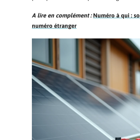
A lire en complément :
Numéro à qui : so
numéro étranger