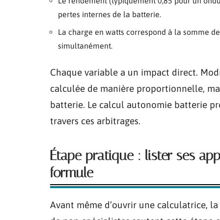
Le rendement (typiquement 0,85 pour un ondule
pertes internes de la batterie.
La charge en watts correspond à la somme de
simultanément.
Chaque variable a un impact direct. Mod
calculée de manière proportionnelle, mai
batterie. Le calcul autonomie batterie pr
travers ces arbitrages.
Étape pratique : lister ses ap
formule
Avant même d’ouvrir une calculatrice, 