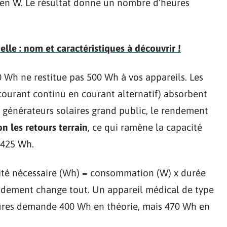
en W. Le résultat donne un nombre d’heures
ielle : nom et caractéristiques à découvrir !
 Wh ne restitue pas 500 Wh à vos appareils. Les
 courant continu en courant alternatif) absorbent
es générateurs solaires grand public, le rendement
on les retours terrain
, ce qui ramène la capacité
 425 Wh.
cité nécessaire (Wh) = consommation (W) x durée
rendement change tout. Un appareil médical de type
res demande 400 Wh en théorie, mais 470 Wh en