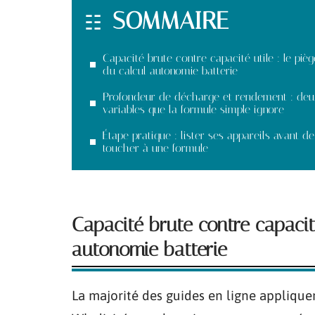
SOMMAIRE
Capacité brute contre capacité utile : le pièg
du calcul autonomie batterie
Profondeur de décharge et rendement : deu
variables que la formule simple ignore
Étape pratique : lister ses appareils avant de
toucher à une formule
Capacité brute contre capacité
autonomie batterie
La majorité des guides en ligne appliqu