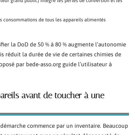
ur grand public) intègre les pertes de conversion et les
s consommations de tous les appareils alimentés
ifier la DoD de 50 % à 80 % augmente l’autonomie
s réduit la durée de vie de certaines chimies de
oposé par bede-asso.org guide l’utilisateur à
pareils avant de toucher à une
la démarche commence par un inventaire. Beaucoup