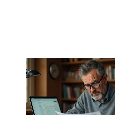
BIENS
DIGITAL
ENTREPRISE
ÉPARGNE