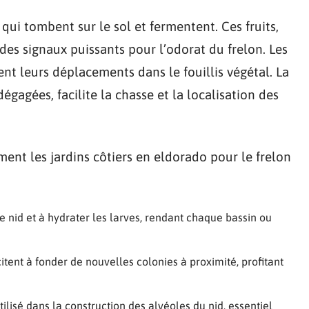
qui tombent sur le sol et fermentent. Ces fruits,
es signaux puissants pour l’odorat du frelon. Les
dent leurs déplacements dans le fouillis végétal. La
égagées, facilite la chasse et la localisation des
rment les jardins côtiers en eldorado pour le frelon
r le nid et à hydrater les larves, rendant chaque bassin ou
citent à fonder de nouvelles colonies à proximité, profitant
tilisé dans la construction des alvéoles du nid, essentiel