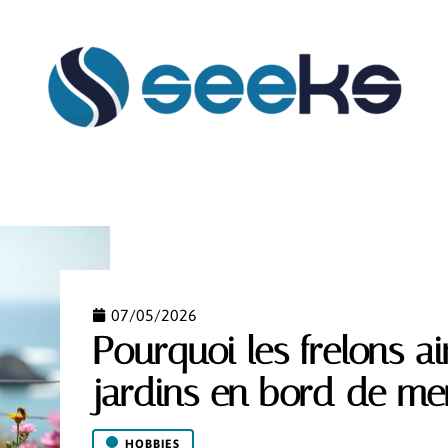
FLASH INFO
HABILLEMENT
HOBBIES
MAIS
07/05/2026
Pourquoi les frelons a
jardins en bord de me
HOBBIES