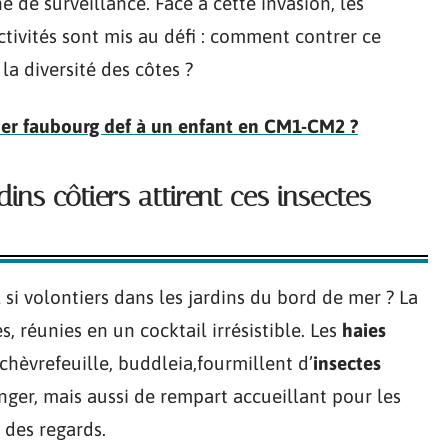
e de surveillance. Face à cette invasion, les
ectivités sont mis au défi : comment contrer ce
a diversité des côtes ?
r faubourg def à un enfant en CM1-CM2 ?
ins côtiers attirent ces insectes
l si volontiers dans les jardins du bord de mer ? La
, réunies en un cocktail irrésistible. Les
haies
 chèvrefeuille, buddleia,fourmillent d’
insectes
nger, mais aussi de rempart accueillant pour les
 des regards.