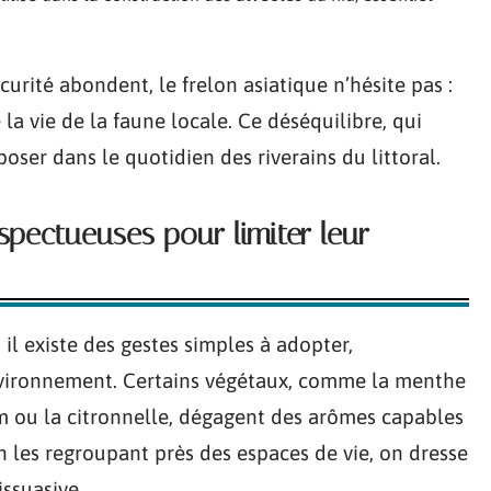
écurité abondent, le frelon asiatique n’hésite pas :
e la vie de la faune locale. Ce déséquilibre, qui
imposer dans le quotidien des riverains du littoral.
espectueuses pour limiter leur
 il existe des gestes simples à adopter,
nvironnement. Certains végétaux, comme la menthe
ium ou la citronnelle, dégagent des arômes capables
En les regroupant près des espaces de vie, on dresse
issuasive.