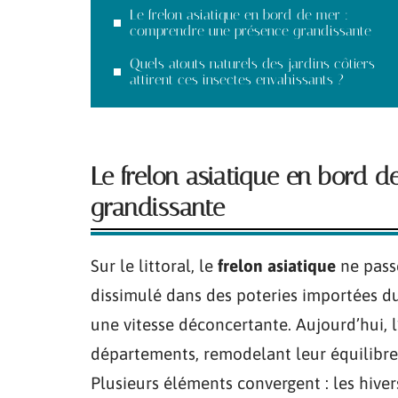
Le frelon asiatique en bord de mer :
comprendre une présence grandissante
Quels atouts naturels des jardins côtiers
attirent ces insectes envahissants ?
Le frelon asiatique en bord 
grandissante
Sur le littoral, le
frelon asiatique
ne passe
dissimulé dans des poteries importées 
une vitesse déconcertante. Aujourd’hui, l’
départements, remodelant leur équilibre 
Plusieurs éléments convergent : les hivers