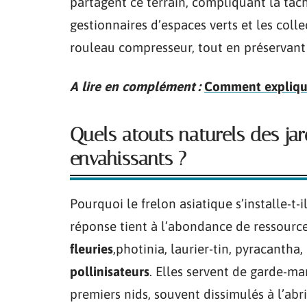
partagent ce terrain, compliquant la tâch
gestionnaires d’espaces verts et les coll
rouleau compresseur, tout en préservant l
A lire en complément :
Comment explique
Quels atouts naturels des jard
envahissants ?
Pourquoi le frelon asiatique s’installe-t-i
réponse tient à l’abondance de ressources
fleuries
,photinia, laurier-tin, pyracantha,
pollinisateurs
. Elles servent de garde-ma
premiers nids, souvent dissimulés à l’abri