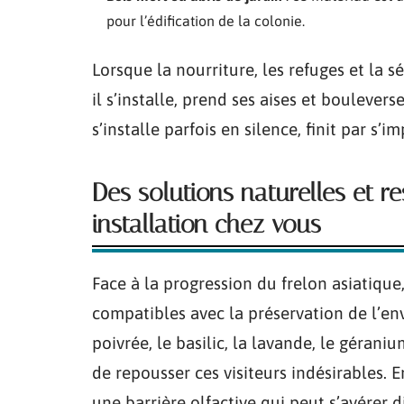
pour l’édification de la colonie.
Lorsque la nourriture, les refuges et la s
il s’installe, prend ses aises et boulevers
s’installe parfois en silence, finit par s’
Des solutions naturelles et r
installation chez vous
Face à la progression du frelon asiatique,
compatibles avec la préservation de l’e
poivrée, le basilic, la lavande, le géran
de repousser ces visiteurs indésirables. 
une barrière olfactive qui peut s’avérer d