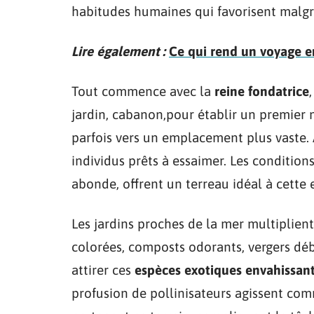
habitudes humaines qui favorisent malgré
Lire également :
Ce qui rend un voyage e
Tout commence avec la
reine fondatrice
jardin, cabanon,pour établir un premier ni
parfois vers un emplacement plus vaste. À 
individus prêts à essaimer. Les conditions
abonde, offrent un terreau idéal à cette 
Les jardins proches de la mer multiplient
colorées, composts odorants, vergers débo
attirer ces
espèces exotiques envahissan
profusion de pollinisateurs agissent co