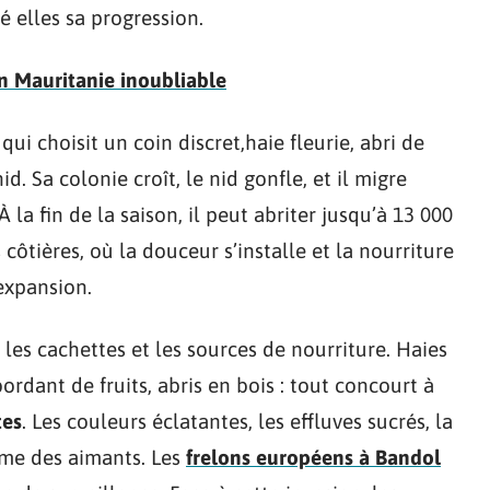
 elles sa progression.
n Mauritanie inoubliable
, qui choisit un coin discret,haie fleurie, abri de
d. Sa colonie croît, le nid gonfle, et il migre
la fin de la saison, il peut abriter jusqu’à 13 000
 côtières, où la douceur s’installe et la nourriture
expansion.
 les cachettes et les sources de nourriture. Haies
rdant de fruits, abris en bois : tout concourt à
tes
. Les couleurs éclatantes, les effluves sucrés, la
mme des aimants. Les
frelons européens à Bandol