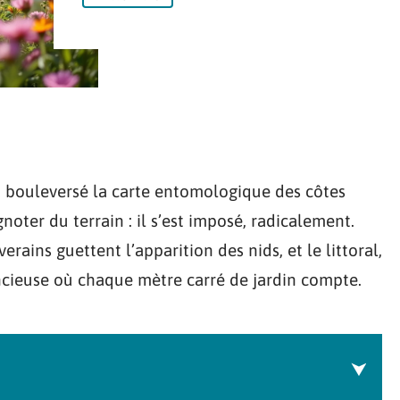
 a bouleversé la carte entomologique des côtes
gnoter du terrain : il s’est imposé, radicalement.
verains guettent l’apparition des nids, et le littoral,
lencieuse où chaque mètre carré de jardin compte.