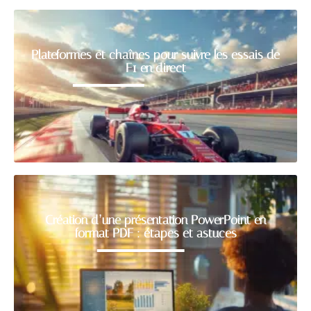
Plateformes et chaînes pour suivre les essais de
F1 en direct
Création d’une présentation PowerPoint en
format PDF : étapes et astuces