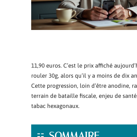
11,90 euros. C’est le prix affiché aujour
rouler 30g, alors qu’il y a moins de dix a
Cette progression, loin d’être anodine, r
terrain de bataille fiscale, enjeu de san
tabac hexagonaux.
SOMMAIRE