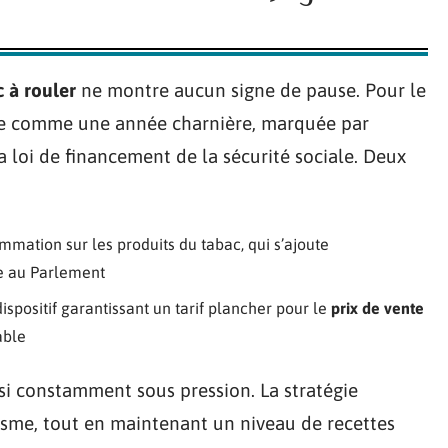
c à rouler
ne montre aucun signe de pause. Pour le
ce comme une année charnière, marquée par
la loi de financement de la sécurité sociale. Deux
mation sur les produits du tabac, qui s’ajoute
e au Parlement
spositif garantissant un tarif plancher pour le
prix de vente
able
si constamment sous pression. La stratégie
isme, tout en maintenant un niveau de recettes