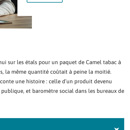
d’hui sur les étals pour un paquet de Camel tabac à
ns, la même quantité coûtait à peine la moitié.
aconte une histoire : celle d’un produit devenu
té publique, et baromètre social dans les bureaux de