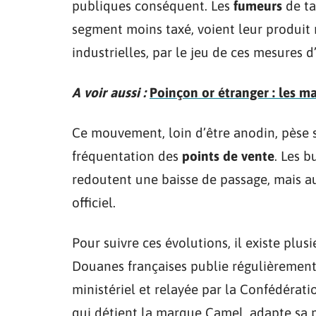
publiques conséquent. Les
fumeurs
de ta
segment moins taxé, voient leur produit 
industrielles, par le jeu de ces mesures 
A voir aussi :
Poinçon or étranger : les ma
Ce mouvement, loin d’être anodin, pèse 
fréquentation des
points de vente
. Les b
redoutent une baisse de passage, mais au
officiel.
Pour suivre ces évolutions, il existe plusi
Douanes françaises publie régulièrement u
ministériel et relayée par la Confédérati
qui détient la marque Camel, adapte sa p