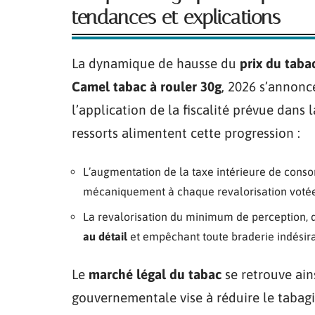
tendances et explications
La dynamique de hausse du
prix du taba
Camel tabac à rouler 30g
, 2026 s’annon
l’application de la fiscalité prévue dans 
ressorts alimentent cette progression :
L’augmentation de la taxe intérieure de consom
mécaniquement à chaque revalorisation voté
La revalorisation du minimum de perception, di
au détail
et empêchant toute braderie indésir
Le
marché légal du tabac
se retrouve ain
gouvernementale vise à réduire le tabag