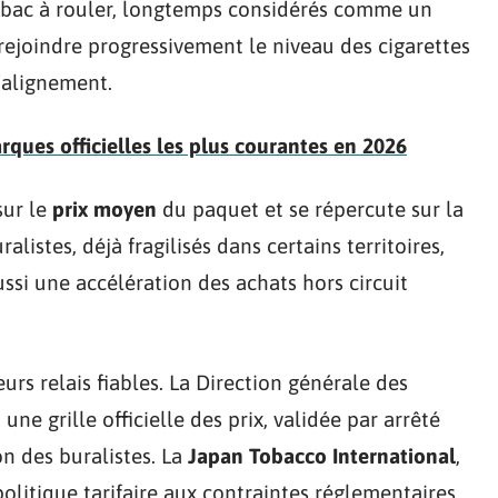
bac à rouler, longtemps considérés comme un
rejoindre progressivement le niveau des cigarettes
d’alignement.
rques officielles les plus courantes en 2026
sur le
prix moyen
du paquet et se répercute sur la
uralistes, déjà fragilisés dans certains territoires,
ssi une accélération des achats hors circuit
eurs relais fiables. La Direction générale des
ne grille officielle des prix, validée par arrêté
on des buralistes. La
Japan Tobacco International
,
olitique tarifaire aux contraintes réglementaires