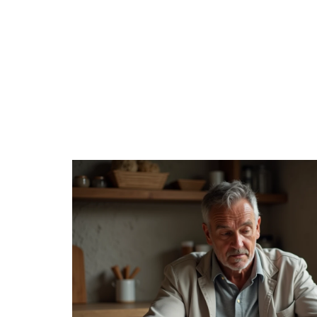
BIENS
DIGITAL
ENTREPRISE
ÉPARGNE