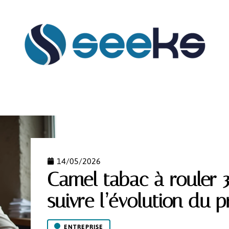
FLASH INFO
HABILLEMENT
HOBBIES
MAIS
14/05/2026
Camel tabac à rouler
suivre l’évolution du p
ENTREPRISE