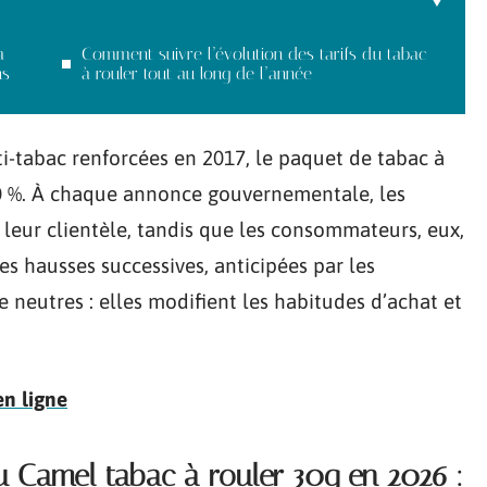
à
Comment suivre l’évolution des tarifs du tabac
ns
à rouler tout au long de l’année
ti-tabac renforcées en 2017, le paquet de tabac à
50 %. À chaque annonce gouvernementale, les
r leur clientèle, tandis que les consommateurs, eux,
es hausses successives, anticipées par les
e neutres : elles modifient les habitudes d’achat et
en ligne
u Camel tabac à rouler 30g en 2026 :