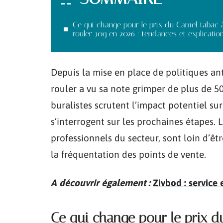
Ce qui change pour le prix du Camel tabac 
rouler 30g en 2026 : tendances et explicatio
Depuis la mise en place de politiques an
rouler a vu sa note grimper de plus de 
buralistes scrutent l’impact potentiel su
s’interrogent sur les prochaines étapes. L
professionnels du secteur, sont loin d’êtr
la fréquentation des points de vente.
A découvrir également :
Zivbod : service 
Ce qui change pour le prix d