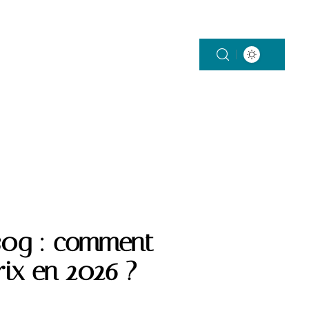
ON
SANTÉ
VÉHICULES
VIE DE FAMILLE
 30g : comment
rix en 2026 ?