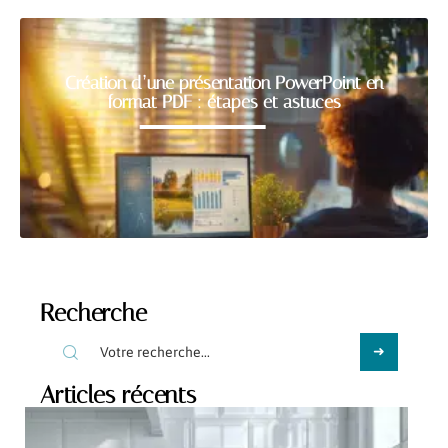
Création d’une présentation PowerPoint en
format PDF : étapes et astuces
Recherche
Articles récents