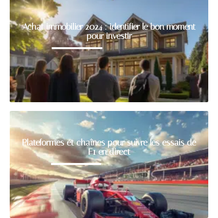
Achat immobilier 2024 : identifier le bon moment
pour investir
Plateformes et chaînes pour suivre les essais de
F1 en direct