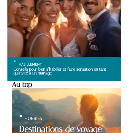
HABILLEMENT
Conseils pour bien s’habiller et faire sensation en tant
qu’invité à un mariage
Au top
HOBBIES
Destinations de voyage