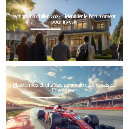
Achat immobilier 2024 : identifier le bon moment
pour investir
Plateformes et chaînes pour suivre les essais de
F1 en direct