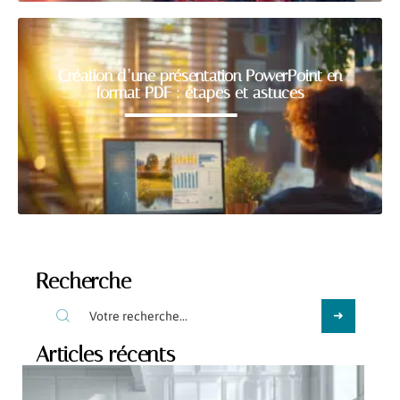
Création d’une présentation PowerPoint en
format PDF : étapes et astuces
Recherche
Articles récents