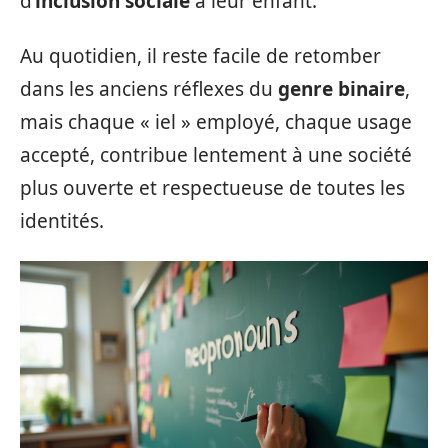
d’
inclusion sociale
à leur enfant.
Au quotidien, il reste facile de retomber
dans les anciens réflexes du
genre binaire
,
mais chaque « iel » employé, chaque usage
accepté, contribue lentement à une société
plus ouverte et respectueuse de toutes les
identités.