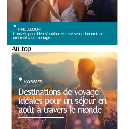
HABILLEMENT
Conseils pour bien s’habiller et faire sensation en tant
qu’invité à un mariage
Au top
HOBBIES
Destinations de voyage
idéales pour un séjour en
août à travers le monde