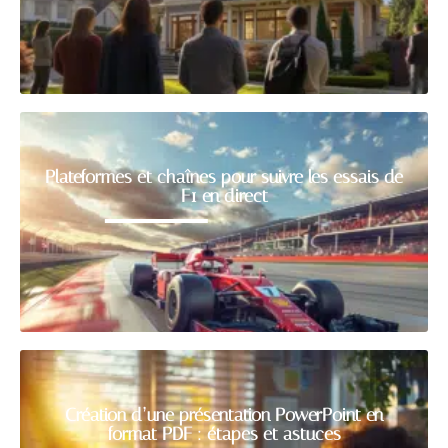
Plateformes et chaînes pour suivre les essais de
F1 en direct
Création d’une présentation PowerPoint en
format PDF : étapes et astuces