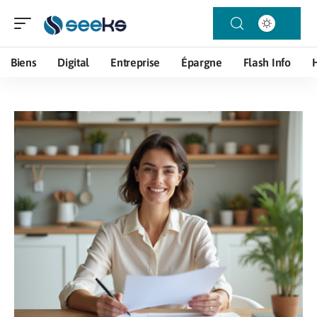
Biens
Digital
Entreprise
Épargne
Flash Info