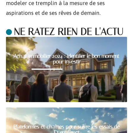
modeler ce tremplin à la mesure de ses
aspirations et de ses rêves de demain.
NE RATEZ RIEN DE L'ACTU
Achat immobilier 2024 : identifier le bon moment
pour investir
Plateformes et chaînes pour suivre les essais de
F1 en direct