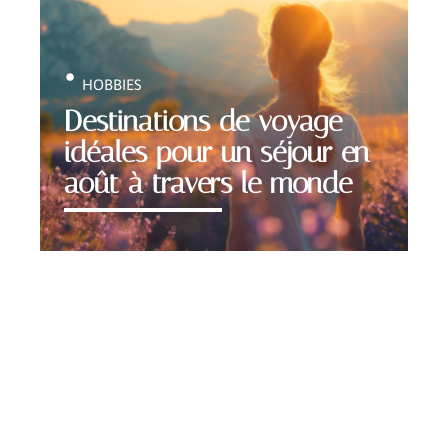
HOBBIES
Destinations de voyage
idéales pour un séjour en
août à travers le monde