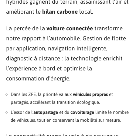
hybrides gagnent du terrain, assainissant l’air et
améliorant le
bilan carbone
local.
La percée de la
voiture connectée
transforme
notre rapport à l’automobile. Gestion de flotte
par application, navigation intelligente,
diagnostic à distance : la technologie enrichit
l’expérience à bord et optimise la
consommation d’énergie.
Dans les ZFE, la priorité va aux
véhicules propres
et
partagés, accélérant la transition écologique.
L’essor de l’
autopartage
et du
covoiturage
limite le nombre
de véhicules, tout en conservant la mobilité sur mesure.
La connectivité ouvre la voie à de nouveaux