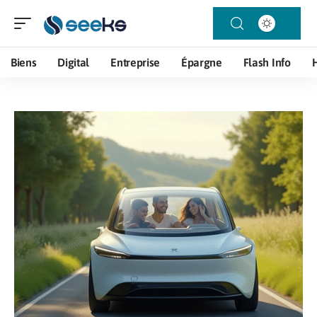
Biens
Digital
Entreprise
Épargne
Flash Info