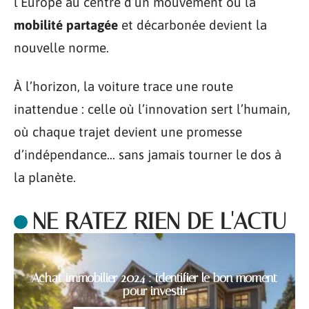
l’Europe au centre d’un mouvement où la
mobilité partagée
et décarbonée devient la
nouvelle norme.
À l’horizon, la voiture trace une route
inattendue : celle où l’innovation sert l’humain,
où chaque trajet devient une promesse
d’indépendance… sans jamais tourner le dos à
la planète.
NE RATEZ RIEN DE L'ACTU
Achat immobilier 2024 : identifier le bon moment
pour investir