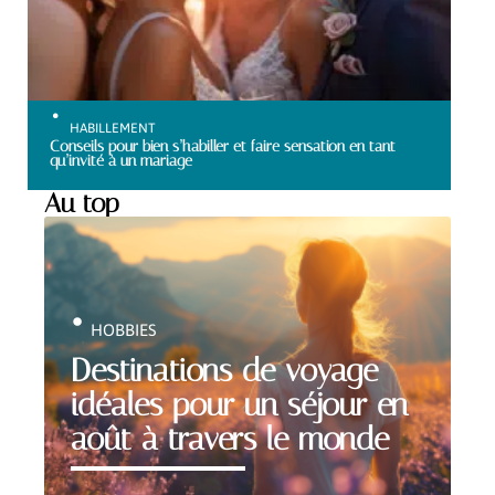
HABILLEMENT
Conseils pour bien s’habiller et faire sensation en tant
qu’invité à un mariage
Au top
HOBBIES
Destinations de voyage
idéales pour un séjour en
août à travers le monde