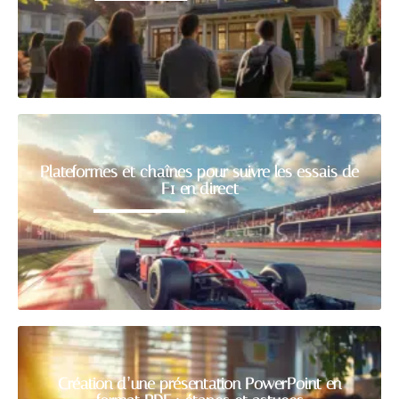
Plateformes et chaînes pour suivre les essais de
F1 en direct
Création d’une présentation PowerPoint en