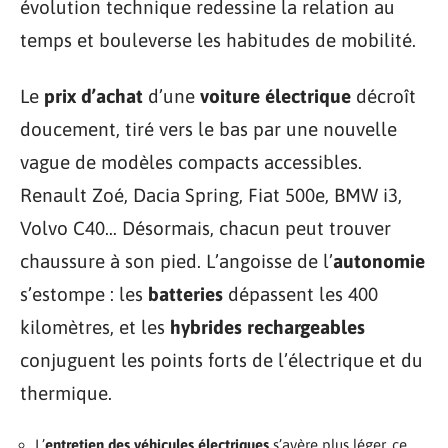
évolution technique redessine la relation au
temps et bouleverse les habitudes de mobilité.
Le
prix d’achat
d’une
voiture électrique
décroît
doucement, tiré vers le bas par une nouvelle
vague de modèles compacts accessibles.
Renault Zoé, Dacia Spring, Fiat 500e, BMW i3,
Volvo C40… Désormais, chacun peut trouver
chaussure à son pied. L’angoisse de l’
autonomie
s’estompe : les
batteries
dépassent les 400
kilomètres, et les
hybrides rechargeables
conjuguent les points forts de l’électrique et du
thermique.
L’
entretien des véhicules électriques
s’avère plus léger, ce