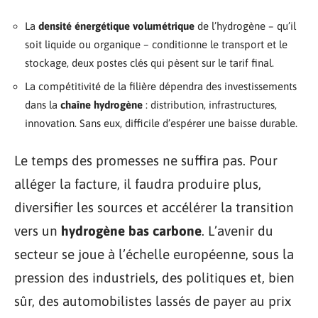
La
densité énergétique volumétrique
de l’hydrogène – qu’il
soit liquide ou organique – conditionne le transport et le
stockage, deux postes clés qui pèsent sur le tarif final.
La compétitivité de la filière dépendra des investissements
dans la
chaîne hydrogène
: distribution, infrastructures,
innovation. Sans eux, difficile d’espérer une baisse durable.
Le temps des promesses ne suffira pas. Pour
alléger la facture, il faudra produire plus,
diversifier les sources et accélérer la transition
vers un
hydrogène bas carbone
. L’avenir du
secteur se joue à l’échelle européenne, sous la
pression des industriels, des politiques et, bien
sûr, des automobilistes lassés de payer au prix