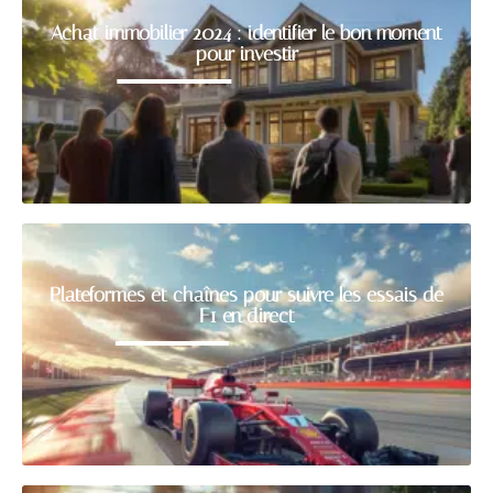
Achat immobilier 2024 : identifier le bon moment
pour investir
Plateformes et chaînes pour suivre les essais de
F1 en direct