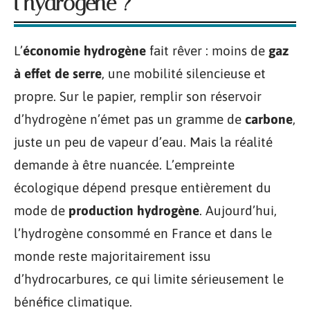
l’hydrogène ?
L’
économie hydrogène
fait rêver : moins de
gaz
à effet de serre
, une mobilité silencieuse et
propre. Sur le papier, remplir son réservoir
d’hydrogène n’émet pas un gramme de
carbone
,
juste un peu de vapeur d’eau. Mais la réalité
demande à être nuancée. L’empreinte
écologique dépend presque entièrement du
mode de
production hydrogène
. Aujourd’hui,
l’hydrogène consommé en France et dans le
monde reste majoritairement issu
d’hydrocarbures, ce qui limite sérieusement le
bénéfice climatique.