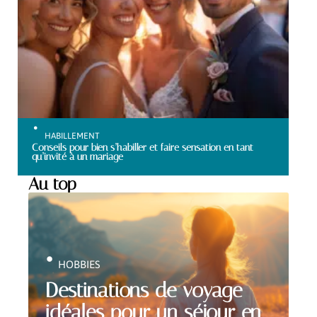
HABILLEMENT
Conseils pour bien s’habiller et faire sensation en tant
qu’invité à un mariage
Au top
HOBBIES
Destinations de voyage
idéales pour un séjour en