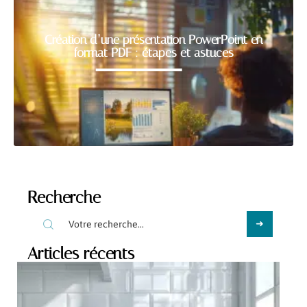
Création d’une présentation PowerPoint en
format PDF : étapes et astuces
Recherche
Articles récents