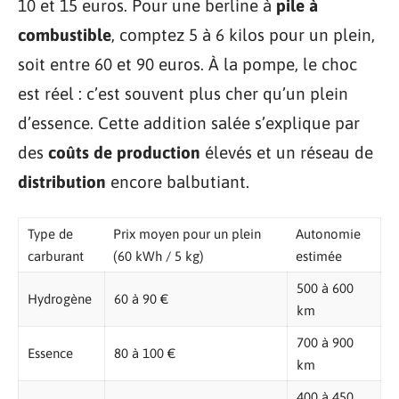
10 et 15 euros. Pour une berline à
pile à
combustible
, comptez 5 à 6 kilos pour un plein,
soit entre 60 et 90 euros. À la pompe, le choc
est réel : c’est souvent plus cher qu’un plein
d’essence. Cette addition salée s’explique par
des
coûts de production
élevés et un réseau de
distribution
encore balbutiant.
Type de
Prix moyen pour un plein
Autonomie
carburant
(60 kWh / 5 kg)
estimée
500 à 600
Hydrogène
60 à 90 €
km
700 à 900
Essence
80 à 100 €
km
400 à 450