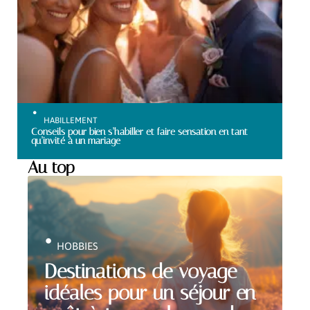
HABILLEMENT
Conseils pour bien s’habiller et faire sensation en tant
qu’invité à un mariage
Au top
HOBBIES
Destinations de voyage
idéales pour un séjour en