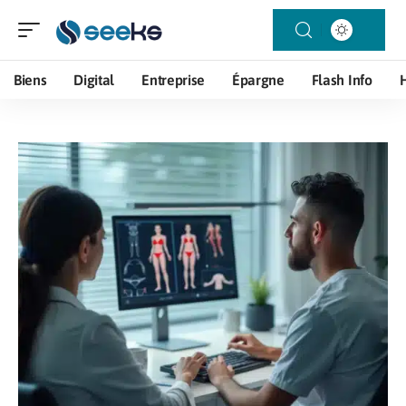
Biens
Digital
Entreprise
Épargne
Flash Info