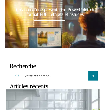
Création d’une présentation PowerPoint en
format PDF : étapes et astuces
Recherche
Articles récents