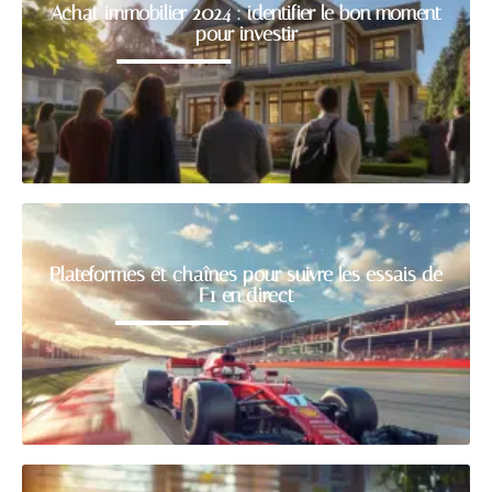
Achat immobilier 2024 : identifier le bon moment
pour investir
Plateformes et chaînes pour suivre les essais de
F1 en direct