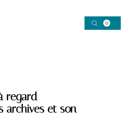
ON
SANTÉ
VÉHICULES
VIE DE FAMILLE
à regard
s archives et son