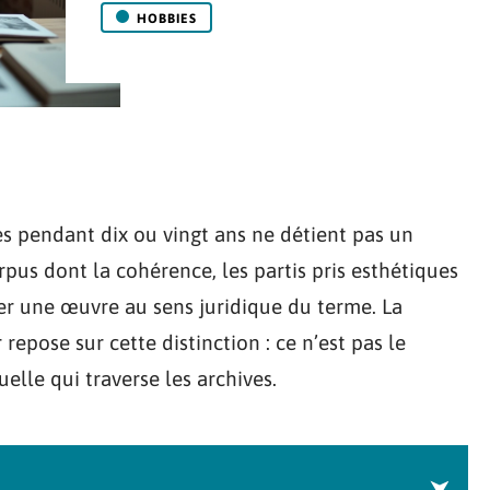
HOBBIES
 pendant dix ou vingt ans ne détient pas un
rpus dont la cohérence, les partis pris esthétiques
er une œuvre au sens juridique du terme. La
epose sur cette distinction : ce n’est pas le
elle qui traverse les archives.