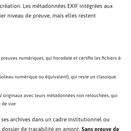
création. Les métadonnées EXIF intégrées aux
er niveau de preuve, mais elles restent
reuves numériques, qui horodate et certifie les fichiers à
leau numérique ou équivalent), qui reste un classique
W originaux avec leurs métadonnées non retouchées, qui
e de vue
ses archives dans un cadre institutionnel ou
e dossier de traçabilité en amont.
Sans preuve de