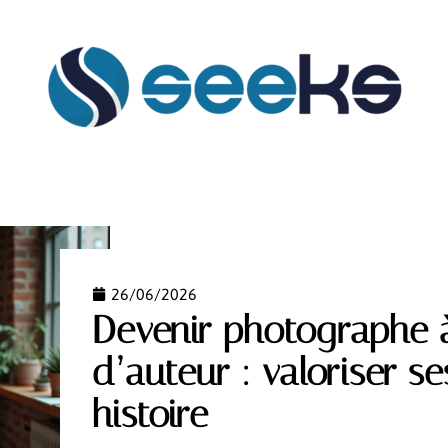
FLASH INFO
HABILLEMENT
HOBBIES
MAIS
26/06/2026
Devenir photographe 
d’auteur : valoriser se
histoire