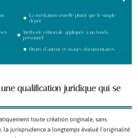
on
La médiation visuelle plutôt que le simple
dépôt
 ses
Méthode éditoriale appliquée à un fonds
personnel
Droits d’auteur et usages documentaires
une qualification juridique qui se
atiquement toute création originale, sans
, la jurisprudence a longtemps évalué l’originalité