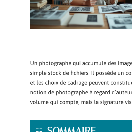
Un photographe qui accumule des images
simple stock de fichiers. Il possède un co
et les choix de cadrage peuvent constitu
notion de photographe à regard d’auteur r
volume qui compte, mais la signature visu
SOMMAIRE