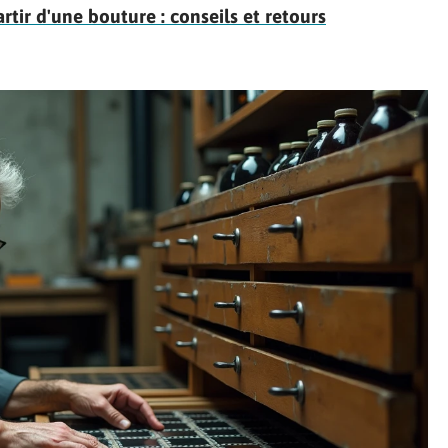
rtir d'une bouture : conseils et retours