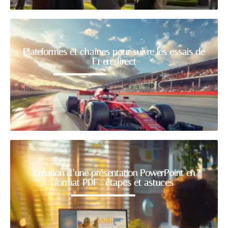
Plateformes et chaînes pour suivre les essais de
F1 en direct
Création d’une présentation PowerPoint en
format PDF : étapes et astuces