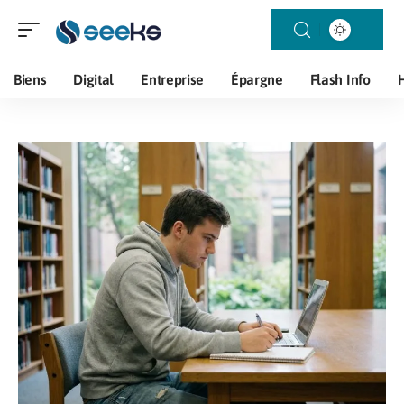
Biens
Digital
Entreprise
Épargne
Flash Info