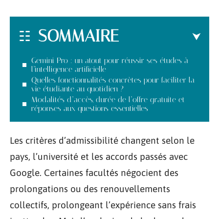
SOMMAIRE
Gemini Pro : un atout pour réussir ses études à
l’intelligence artificielle
Quelles fonctionnalités concrètes pour faciliter la
vie étudiante au quotidien ?
Modalités d’accès, durée de l’offre gratuite et
réponses aux questions essentielles
Les critères d’admissibilité changent selon le
pays, l’université et les accords passés avec
Google. Certaines facultés négocient des
prolongations ou des renouvellements
collectifs, prolongeant l’expérience sans frais