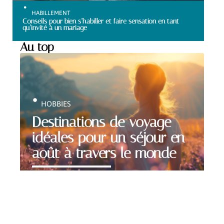
HABILLEMENT
Conseils pour bien s’habiller et faire sensation en tant
qu’invité à un mariage
Au top
HOBBIES
Destinations de voyage
idéales pour un séjour en
août à travers le monde