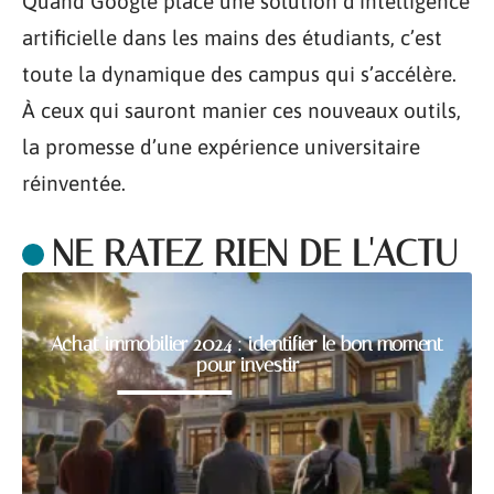
Quand Google place une solution d’intelligence
artificielle dans les mains des étudiants, c’est
toute la dynamique des campus qui s’accélère.
À ceux qui sauront manier ces nouveaux outils,
la promesse d’une expérience universitaire
réinventée.
NE RATEZ RIEN DE L'ACTU
Achat immobilier 2024 : identifier le bon moment
pour investir