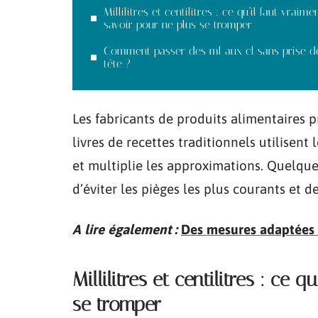
Millilitres et centilitres : ce qu’il faut vraime
savoir pour ne plus se tromper
Comment passer des ml aux cl sans prise d
tête ?
Les fabricants de produits alimentaires pr
livres de recettes traditionnels utilisent
et multiplie les approximations. Quelq
d’éviter les pièges les plus courants et d
A lire également :
Des mesures adaptées : 
Millilitres et centilitres : ce 
se tromper