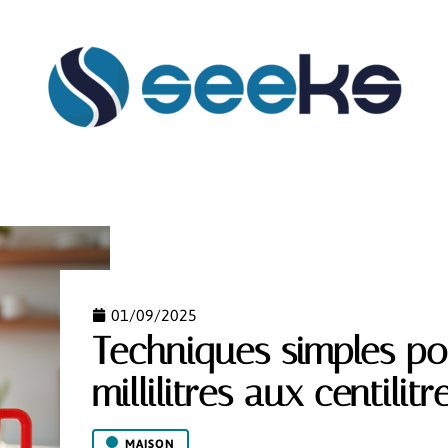
FLASH INFO
HABILLEMENT
HOBBIES
MAIS
01/09/2025
Techniques simples po
millilitres aux centilitr
MAISON