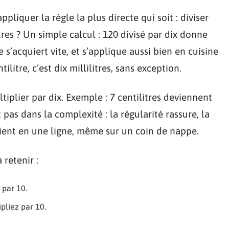
appliquer la règle la plus directe qui soit : diviser
tres ? Un simple calcul : 120 divisé par dix donne
s’acquiert vite, et s’applique aussi bien en cuisine
ilitre, c’est dix millilitres, sans exception.
ultiplier par dix. Exemple : 7 centilitres deviennent
 pas dans la complexité : la régularité rassure, la
ient en une ligne, même sur un coin de nappe.
 retenir :
 par 10.
ipliez par 10.