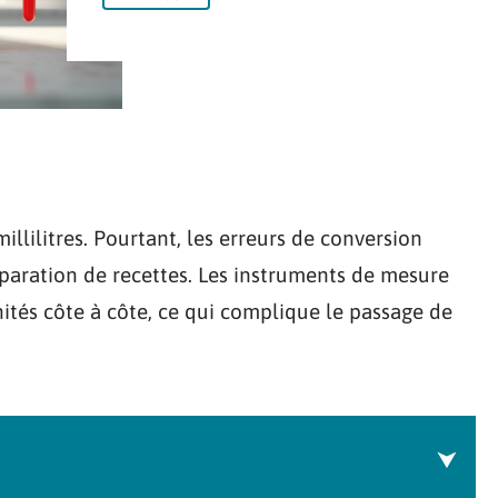
illilitres. Pourtant, les erreurs de conversion
éparation de recettes. Les instruments de mesure
nités côte à côte, ce qui complique le passage de