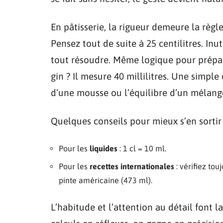
En pâtisserie, la rigueur demeure la règle
Pensez tout de suite à 25 centilitres. Inut
tout résoudre. Même logique pour prépare
gin ? Il mesure 40 millilitres. Une simpl
d’une mousse ou l’équilibre d’un mélange.
Quelques conseils pour mieux s’en sortir 
Pour les
liquides
: 1 cl = 10 ml.
Pour les
recettes internationales
: vérifiez tou
pinte américaine (473 ml).
L’habitude et l’attention au détail font l