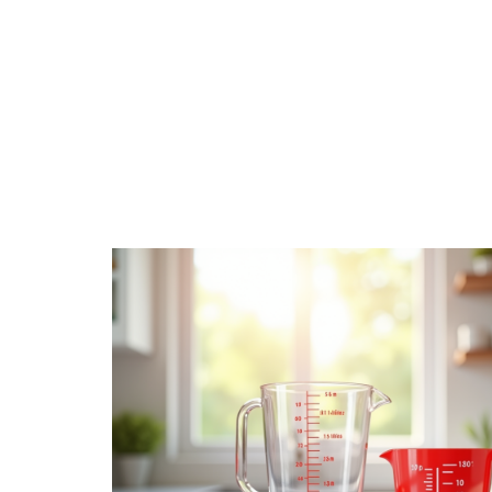
BIENS
DIGITAL
ENTREPRISE
ÉPARGNE