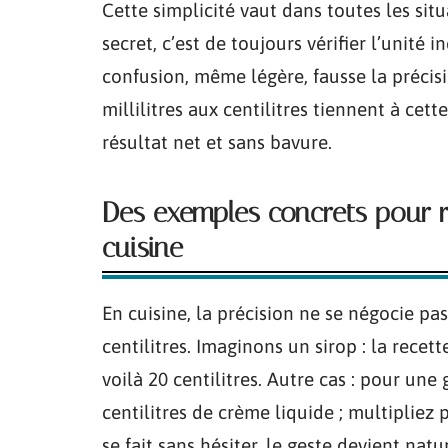
Cette simplicité vaut dans toutes les situ
secret, c’est de toujours vérifier l’unité 
confusion, même légère, fausse la précis
millilitres aux centilitres tiennent à cett
résultat net et sans bavure.
Des exemples concrets pour r
cuisine
En cuisine, la précision ne se négocie pas.
centilitres. Imaginons un sirop : la recett
voilà 20 centilitres. Autre cas : pour un
centilitres de crème liquide ; multipliez 
se fait sans hésiter, le geste devient natu