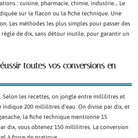
ations : cuisine, pharmacie, chimie, industrie… Le
indiquée sur le flacon ou la fiche technique. Une
ion. Les méthodes les plus simples pour passer des
e règle de dix, sans détour inutile, pour garantir un
éussir toutes vos conversions en
 Selon les recettes, on jongle entre millilitres et
e indique 200 millilitres d’eau. On divise par dix, et
e ganache, la fiche technique mentionne 15
par dix, vous obtenez 150 millilitres. La conversion
rel à force de pratique.