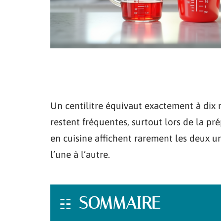
Un centilitre équivaut exactement à dix m
restent fréquentes, surtout lors de la pr
en cuisine affichent rarement les deux u
l’une à l’autre.
SOMMAIRE