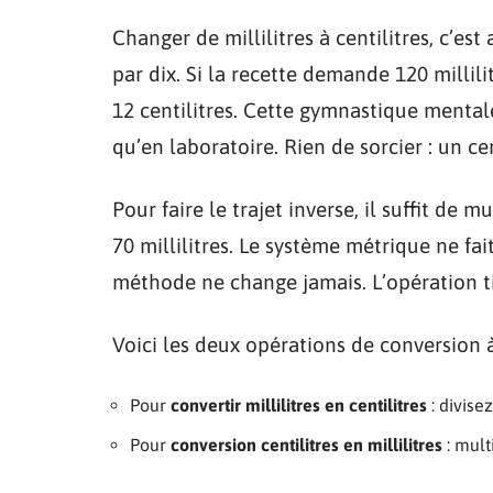
Changer de millilitres à centilitres, c’est 
par dix. Si la recette demande 120 millili
12 centilitres. Cette gymnastique mentale 
qu’en laboratoire. Rien de sorcier : un cent
Pour faire le trajet inverse, il suffit de m
70 millilitres. Le système métrique ne fait
méthode ne change jamais. L’opération t
Voici les deux opérations de conversion à
Pour
convertir millilitres en centilitres
: divisez
Pour
conversion centilitres en millilitres
: mult