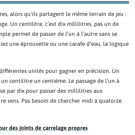
res, alors qu’ils partagent le même terrain de jeu :
. Un centilitre, c’est dix millilitres, pas un de
mple permet de passer de l’un à l’autre sans se
iez une éprouvette ou une carafe d’eau, la logique
différentes unités pour gagner en précision. Un
, un centilitre un centième. Le passage de l’un à
ise par dix pour passer des millilitres aux
autre sens. Pas besoin de chercher midi à quatorze
our des joints de carrelage propres