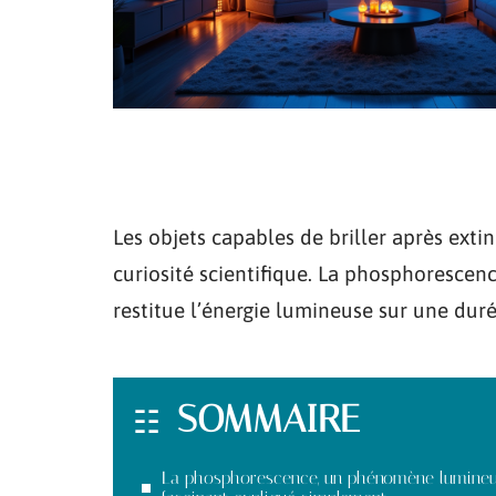
Les objets capables de briller après exti
curiosité scientifique. La phosphorescenc
restitue l’énergie lumineuse sur une duré
SOMMAIRE
La phosphorescence, un phénomène lumine