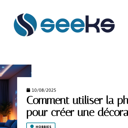
FLASH INFO
HABILLEMENT
HOBBIES
MAIS
10/08/2025
Comment utiliser la 
pour créer une décora
HOBBIES