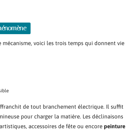
phénomène
 mécanisme, voici les trois temps qui donnent vie
sible
affranchit de tout branchement électrique. Il suffit
ineuse pour charger la matière. Les déclinaisons
 artistiques, accessoires de fête ou encore
peinture