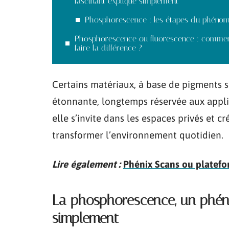
fascinant expliqué simplement
Phosphorescence : les étapes du phéno
Phosphorescence ou fluorescence : comme
faire la différence ?
Certains matériaux, à base de pigments s
étonnante, longtemps réservée aux applic
elle s’invite dans les espaces privés et c
transformer l’environnement quotidien.
Lire également :
Phénix Scans ou platefor
La phosphorescence, un phén
simplement