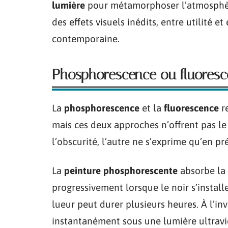
lumière
pour métamorphoser l’atmosphère
des effets visuels inédits, entre utilité 
contemporaine.
Phosphorescence ou fluoresce
La
phosphorescence
et la
fluorescence
re
mais ces deux approches n’offrent pas l
l’obscurité, l’autre ne s’exprime qu’en p
La
peinture phosphorescente
absorbe la 
progressivement lorsque le noir s’install
lueur peut durer plusieurs heures. À l’inv
instantanément sous une lumière ultravi