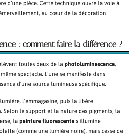
 d’une pièce. Cette technique ouvre la voie à
et émerveillement, au cœur de la décoration
nce : comment faire la différence ?
lèvent toutes deux de la
photoluminescence
,
e même spectacle. L’une se manifeste dans
résence d’une source lumineuse spécifique.
lumière, l’emmagasine, puis la libère
e. Selon le support et la nature des pigments, la
erse, la
peinture fluorescente
s’illumine
olette (comme une lumière noire), mais cesse de