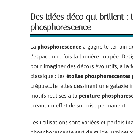
Des idées déco qui brillent : 
phosphorescence
La
phosphorescence
a gagné le terrain d
l’espace une fois la lumière coupée. Des
pour imaginer des décors évolutifs, à la fo
classique : les
étoiles phosphorescentes
crépuscule, elles dessinent une galaxie i
motifs réalisés à la
peinture phosphores
créant un effet de surprise permanent.
Les utilisations sont variées et parfois i
phosphorescente sert de guide lumineux 