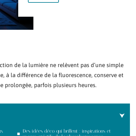
nction de la lumière ne relèvent pas d’une simple
e, à la différence de la fluorescence, conserve et
e prolongée, parfois plusieurs heures.
ux
Des idées déco qui brillent : inspirations et