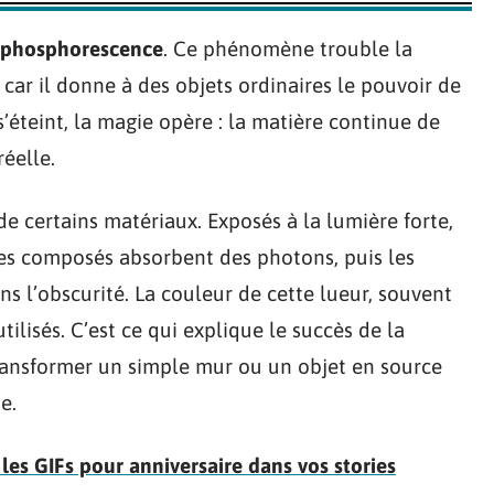
phosphorescence
. Ce phénomène trouble la
car il donne à des objets ordinaires le pouvoir de
’éteint, la magie opère : la matière continue de
réelle.
de certains matériaux. Exposés à la lumière forte,
 ces composés absorbent des photons, puis les
s l’obscurité. La couleur de cette lueur, souvent
tilisés. C’est ce qui explique le succès de la
ransformer un simple mur ou un objet en source
e.
les GIFs pour anniversaire dans vos stories