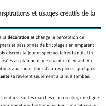
inspirations et usages créatifs de la
e la
décoration
et change la perception de
igners et passionnés de bricolage s’en emparent
is discrets le jour et spectaculaires la nuit. Un
posées au plafond d’une chambre d’enfant. Au
ntime, apaisante. Dans d’autres pièces, quelques
cente
se révèlent seulement à la nuit tombée,
nattendues. Sur les marches d’un escalier, une ligne
sans dénaturer l’esthétique. Pour une fête ou un