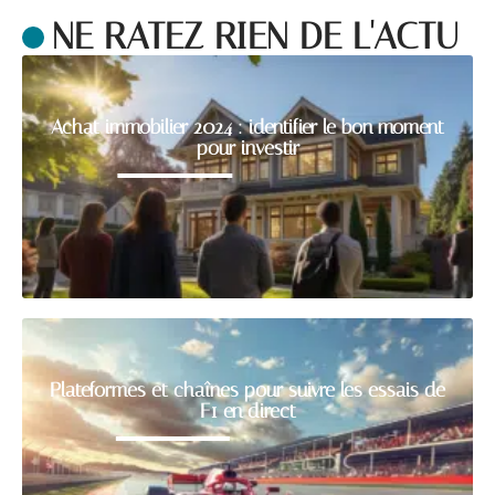
NE RATEZ RIEN DE L'ACTU
Achat immobilier 2024 : identifier le bon moment
pour investir
Plateformes et chaînes pour suivre les essais de
F1 en direct