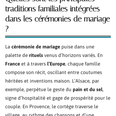
traditions familiales intégrées
dans les cérémonies de mariage
?
La
cérémonie de mariage
puise dans une
palette de
rituels
venus d’horizons variés. En
France
et à travers
l’Europe
, chaque famille
compose son récit, oscillant entre coutumes
héritées et inventions maison. L’Alsace, par
exemple, perpétue le geste du
pain et du sel
,
signe d’hospitalité et gage de prospérité pour le
couple. En Provence, le cortège traverse le
village, au rythme des chansons et d’une