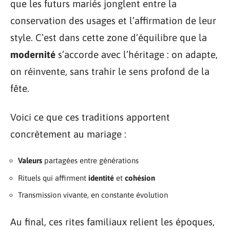
que les futurs mariés jonglent entre la
conservation des usages et l’affirmation de leur
style. C’est dans cette zone d’équilibre que la
modernité
s’accorde avec l’héritage : on adapte,
on réinvente, sans trahir le sens profond de la
fête.
Voici ce que ces traditions apportent
concrètement au mariage :
Valeurs
partagées entre générations
Rituels qui affirment
identité
et
cohésion
Transmission vivante, en constante évolution
Au final, ces rites familiaux relient les époques,