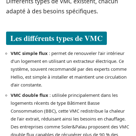
Différents types de VMC existent, chacun
adapté à des besoins spécifiques.
Les différents types de VMC
VMC simple flux
: permet de renouveler l’air intérieur
d’un logement en utilisant un extracteur électrique. Ce
système, souvent recommandé par des experts comme
Hellio, est simple à installer et maintient une circulation
d’air constante.
VMC double flux
: utilisée principalement dans les
logements récents de type Bâtiment Basse
Consommation (BBC), cette VMC redistribue la chaleur
de l’air extrait, réduisant ainsi les besoins en chauffage.
Des entreprises comme Soler&Palau proposent des VMC
double flux capables de récupérer plus de 90 % des