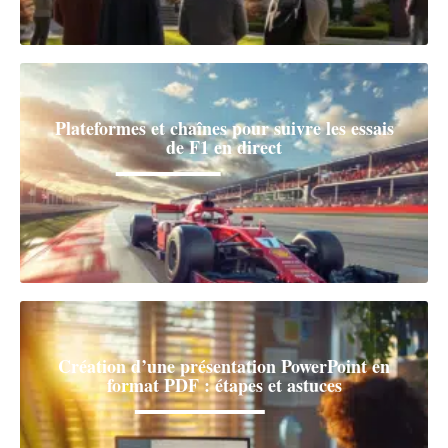
Plateformes et chaînes pour suivre les essais
de F1 en direct
Création d’une présentation PowerPoint en
format PDF : étapes et astuces