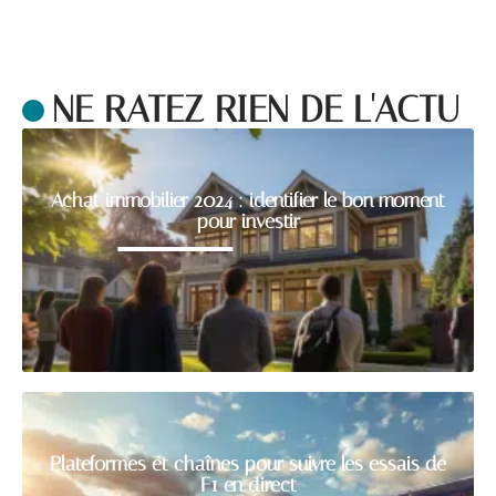
NE RATEZ RIEN DE L'ACTU
Achat immobilier 2024 : identifier le bon moment
pour investir
Plateformes et chaînes pour suivre les essais de
F1 en direct