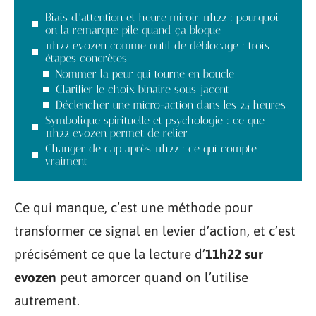
Biais d’attention et heure miroir 11h22 : pourquoi
on la remarque pile quand ça bloque
11h22 evozen comme outil de déblocage : trois
étapes concrètes
Nommer la peur qui tourne en boucle
Clarifier le choix binaire sous-jacent
Déclencher une micro-action dans les 24 heures
Symbolique spirituelle et psychologie : ce que
11h22 evozen permet de relier
Changer de cap après 11h22 : ce qui compte
vraiment
Ce qui manque, c’est une méthode pour
transformer ce signal en levier d’action, et c’est
précisément ce que la lecture d’
11h22 sur
evozen
peut amorcer quand on l’utilise
autrement.